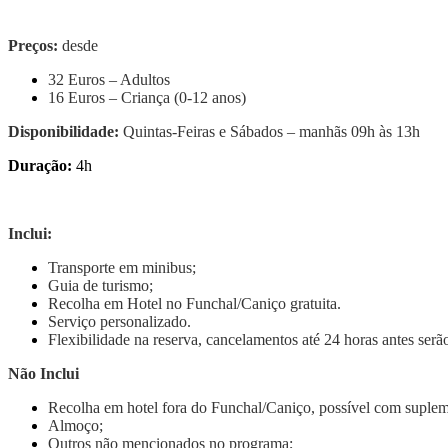
Preços:
desde
32 Euros – Adultos
16 Euros – Criança (0-12 anos)
Disponibilidade:
Quintas-Feiras e Sábados – manhãs 09h às 13h
Duração:
4h
Inclui:
Transporte em minibus;
Guia de turismo;
Recolha em Hotel no Funchal/Caniço gratuita.
Serviço personalizado.
Flexibilidade na reserva, cancelamentos até 24 horas antes ser
Não Inclui
Recolha em hotel fora do Funchal/Caniço, possível com suplem
Almoço;
Outros não mencionados no programa;