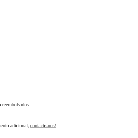
ão reembolsados.
ento adicional,
contacte-nos!