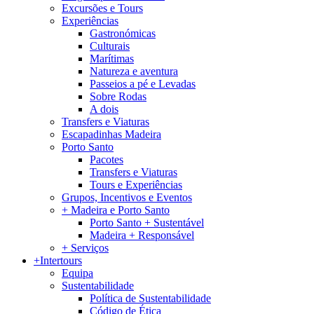
Excursões e Tours
Experiências
Gastronómicas
Culturais
Marítimas
Natureza e aventura
Passeios a pé e Levadas
Sobre Rodas
A dois
Transfers e Viaturas
Escapadinhas Madeira
Porto Santo
Pacotes
Transfers e Viaturas
Tours e Experiências
Grupos, Incentivos e Eventos
+ Madeira e Porto Santo
Porto Santo + Sustentável
Madeira + Responsável
+ Serviços
+Intertours
Equipa
Sustentabilidade
Política de Sustentabilidade
Código de Ética