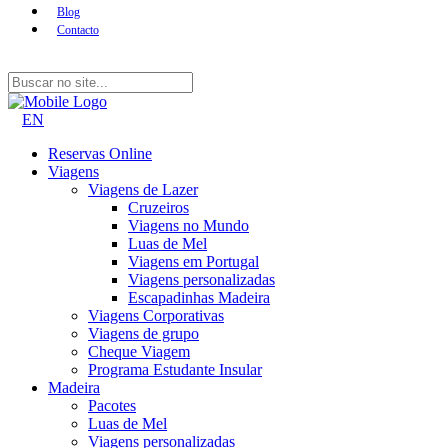
Blog
Contacto
EN
Reservas Online
Viagens
Viagens de Lazer
Cruzeiros
Viagens no Mundo
Luas de Mel
Viagens em Portugal
Viagens personalizadas
Escapadinhas Madeira
Viagens Corporativas
Viagens de grupo
Cheque Viagem
Programa Estudante Insular
Madeira
Pacotes
Luas de Mel
Viagens personalizadas