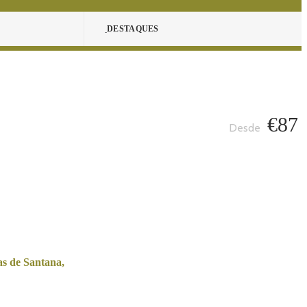
DESTAQUES
€87
as de Santana,