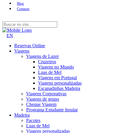
Blog
Contacto
EN
Reservas Online
Viagens
Viagens de Lazer
Cruzeiros
Viagens no Mundo
Luas de Mel
Viagens em Portugal
Viagens personalizadas
Escapadinhas Madeira
Viagens Corporativas
Viagens de grupo
Cheque Viagem
Programa Estudante Insular
Madeira
Pacotes
Luas de Mel
Viagens personalizadas