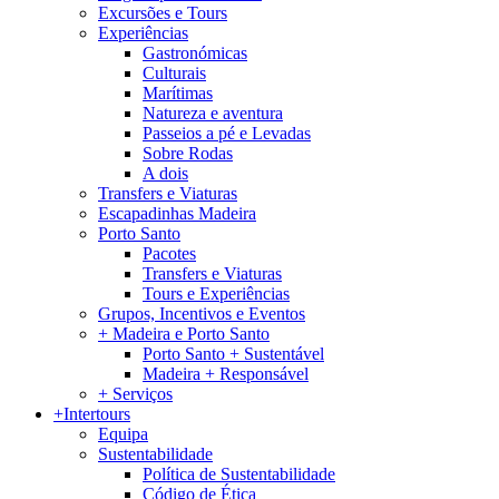
Excursões e Tours
Experiências
Gastronómicas
Culturais
Marítimas
Natureza e aventura
Passeios a pé e Levadas
Sobre Rodas
A dois
Transfers e Viaturas
Escapadinhas Madeira
Porto Santo
Pacotes
Transfers e Viaturas
Tours e Experiências
Grupos, Incentivos e Eventos
+ Madeira e Porto Santo
Porto Santo + Sustentável
Madeira + Responsável
+ Serviços
+Intertours
Equipa
Sustentabilidade
Política de Sustentabilidade
Código de Ética