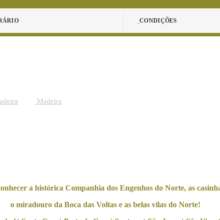
RÁRIO
CONDIÇÕES
adeira
Madeira
conhecer a histórica Companhia dos Engenhos do Norte, as casinh
o miradouro da Boca das Voltas e as belas vilas do Norte!