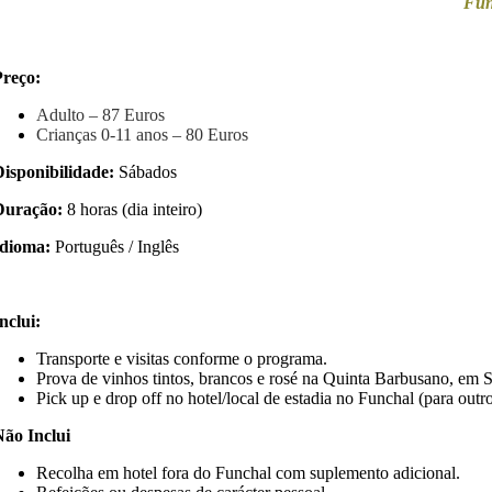
Func
Preço:
Adulto – 87 Euros
Crianças 0-11 anos – 80 Euros
isponibilidade:
Sábados
Duração:
8 horas (dia inteiro)
Idioma:
Português / Inglês
nclui:
Transporte e visitas conforme o programa.
Prova de vinhos tintos, brancos e rosé na Quinta Barbusano, em 
Pick up e drop off no hotel/local de estadia no Funchal (para outr
Não Inclui
Recolha em hotel fora do Funchal com suplemento adicional.