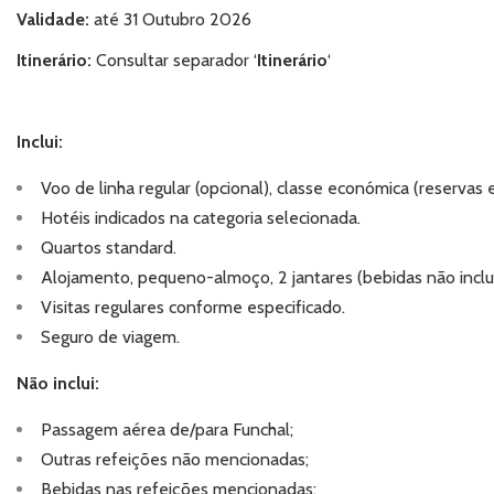
Validade:
até 31 Outubro 2026
Itinerário:
Consultar separador ‘
Itinerário
‘
Inclui:
Voo de linha regular (opcional), classe económica (reservas 
Hotéis indicados na categoria selecionada.
Quartos standard.
Alojamento, pequeno-almoço, 2 jantares (bebidas não inclu
Visitas regulares conforme especificado.
Seguro de viagem.
Não inclui:
Passagem aérea de/para Funchal;
Outras refeições não mencionadas;
Bebidas nas refeições mencionadas;