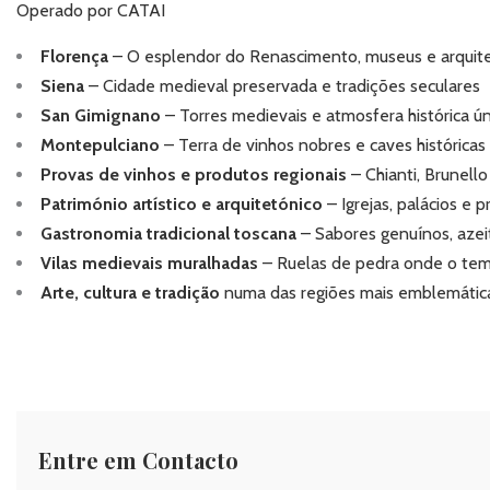
Operado por CATAI
Florença
– O esplendor do Renascimento, museus e arquite
Siena
– Cidade medieval preservada e tradições seculares
San Gimignano
– Torres medievais e atmosfera histórica ún
Montepulciano
– Terra de vinhos nobres e caves históricas
Provas de vinhos e produtos regionais
– Chianti, Brunell
Património artístico e arquitetónico
– Igrejas, palácios e 
Gastronomia tradicional toscana
– Sabores genuínos, azeit
Vilas medievais muralhadas
– Ruelas de pedra onde o tem
Arte, cultura e tradição
numa das regiões mais emblemáticas
Entre em Contacto