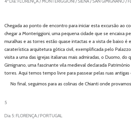
4º Dia: FLORENÇA / MONTERIGGIONI / SIENA / SAN GIMIGNANO /
Chegada ao ponto de encontro para iniciar esta excursão ao co
chegar a Monteriggioni, uma pequena cidade que se encaixa p
muralhas e as torres estão quase intactas e a vista de baixo é
caraterística arquitetura gótica civil, exemplificada pelo Pal
visita a uma das igrejas italianas mais admiradas, o Duomo, do
Gimignano, uma fascinante vila medieval declarada Patrimóni
torres. Aqui temos tempo livre para passear pelas ruas antigas
No final, seguimos para as colinas de Chianti onde provamo
5
Dia 5: FLORENÇA / PORTUGAL