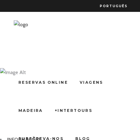
PORTUGUÊS
Itália| Toscânia 
RESERVAS ONLINE
VIAGENS
Medievais
MADEIRA
+INTERTOURS
SUBSCREVA-NOS
BLOG
INFORMAÇÕES