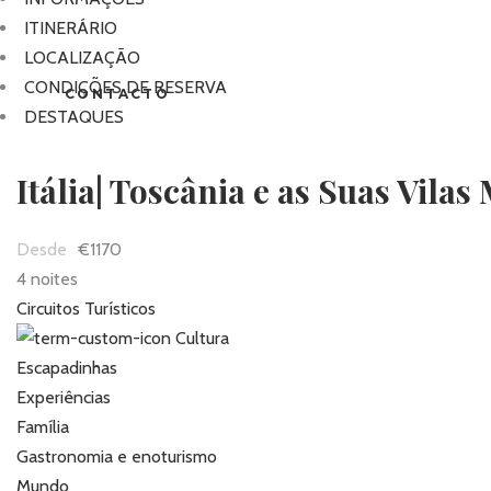
ITINERÁRIO
LOCALIZAÇÃO
CONDIÇÕES DE RESERVA
CONTACTO
DESTAQUES
Itália| Toscânia e as Suas Vilas
€1170
4 noites
Circuitos Turísticos
Cultura
Escapadinhas
Experiências
Família
Gastronomia e enoturismo
Mundo