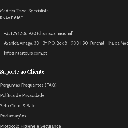
Madeira Travel Specialists
RNAVT 6160
+351 291 208 920 (chamada nacional)
Avenida Arriaga, 30 - 3º, P.O. Box 8 - 9001-901 Funchal - Ilha da Ma
info@intertours.com.pt
Suporte ao Cliente
Perguntas Frequentes (FAQ)
Política de Privacidade
Selo Clean & Safe
Reclamações
Protocolo Higiene e Segurança