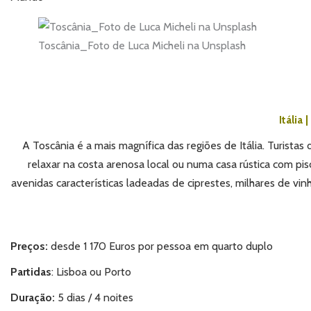
Toscânia_Foto de Luca Micheli na Unsplash
Itália |
A Toscânia é a mais magnífica das regiões de Itália. Turist
relaxar na costa arenosa local ou numa casa rústica com pis
avenidas características ladeadas de ciprestes, milhares de vinh
Preços:
desde 1 170 Euros por pessoa em quarto duplo
Partidas
: Lisboa ou Porto
Duração:
5 dias / 4 noites