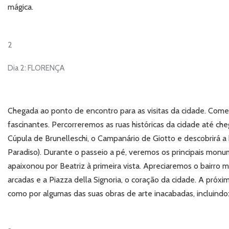
mágica.
2
Dia 2: FLORENÇA
Chegada ao ponto de encontro para as visitas da cidade. Com
fascinantes. Percorreremos as ruas históricas da cidade até c
Cúpula de Brunelleschi, o Campanário de Giotto e descobrirá a
Paradiso). Durante o passeio a pé, veremos os principais monu
apaixonou por Beatriz à primeira vista. Apreciaremos o bairro
arcadas e a Piazza della Signoria, o coração da cidade. A pró
como por algumas das suas obras de arte inacabadas, incluindo: 