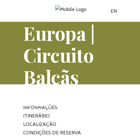
EN
Europa |
Circuito
Balcãs
Fabulosos
INFORMAÇÕES
ITINERÁRIO
LOCALIZAÇÃO
CONDIÇÕES DE RESERVA