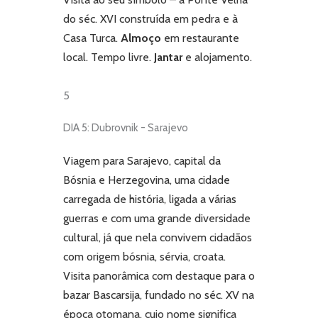
do séc. XVI construída em pedra e à
Casa Turca.
Almoço
em restaurante
local. Tempo livre.
Jantar
e alojamento.
5
DIA 5: Dubrovnik - Sarajevo
Viagem para Sarajevo, capital da
Bósnia e Herzegovina, uma cidade
carregada de história, ligada a várias
guerras e com uma grande diversidade
cultural, já que nela convivem cidadãos
com origem bósnia, sérvia, croata.
Visita panorâmica com destaque para
o
bazar Bascarsija, fundado no séc. XV na
época otomana, cujo nome significa