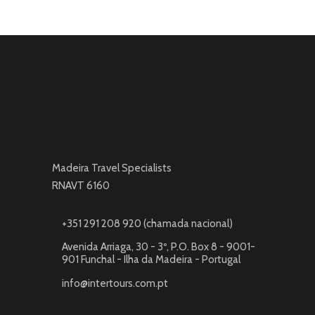
Madeira Travel Specialists
RNAVT 6160
+351 291 208 920 (chamada nacional)
Avenida Arriaga, 30 - 3º, P.O. Box 8 - 9001-
901 Funchal - Ilha da Madeira - Portugal
info@intertours.com.pt