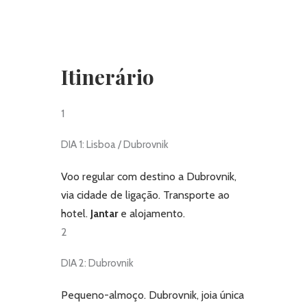
Itinerário
1
DIA 1: Lisboa / Dubrovnik
Voo regular com destino a Dubrovnik,
via cidade de ligação. Transporte ao
hotel.
Jantar
e alojamento.
2
DIA 2: Dubrovnik
Pequeno-almoço. Dubrovnik, joia única