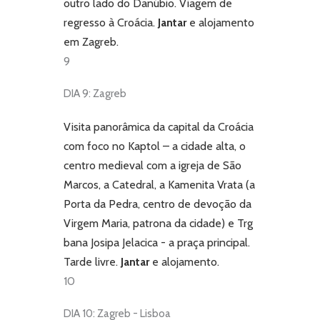
outro lado do Danúbio. Viagem de
regresso à Croácia.
Jantar
e alojamento
em Zagreb.
9
DIA 9: Zagreb
Visita panorâmica da capital da Croácia
com foco no Kaptol – a cidade alta, o
centro medieval com a igreja de São
Marcos, a Catedral, a Kamenita Vrata (a
Porta da Pedra, centro de devoção da
Virgem Maria, patrona da cidade) e Trg
bana Josipa Jelacica - a praça principal.
Tarde livre.
Jantar
e alojamento.
10
DIA 10: Zagreb - Lisboa