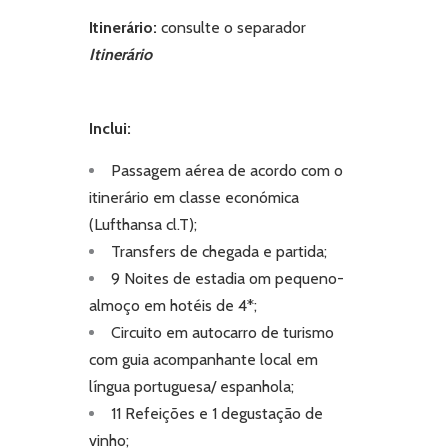
Itinerário:
consulte o separador
Itinerário
Inclui:
Passagem aérea de acordo com o
itinerário em classe económica
(Lufthansa cl.T);
Transfers de chegada e partida;
9 Noites de estadia om pequeno-
almoço em hotéis de 4*;
Circuito em autocarro de turismo
com guia acompanhante local em
língua portuguesa/ espanhola;
11 Refeições e 1 degustação de
vinho;