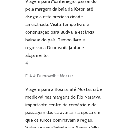
Viagem para Montenegro, passando
pela margem da baía de Kotor, até
chegar a esta preciosa cidade
amuralhada. Visita, tempo livre e
continuação para Budva, a estância
balnear do país. Tempo livre e
regresso a Dubrovnik.
Jantar
e
alojamento.
4
DIA 4: Dubrovnik - Mostar
Viagem para a Bósnia, até Mostar,
urbe
medieval nas margens do Rio Neretva,
importante centro de comércio e de
passagem das caravanas na época em
que os turcos dominavam a região.
Visita ao seu símbolo – a Ponte Velha