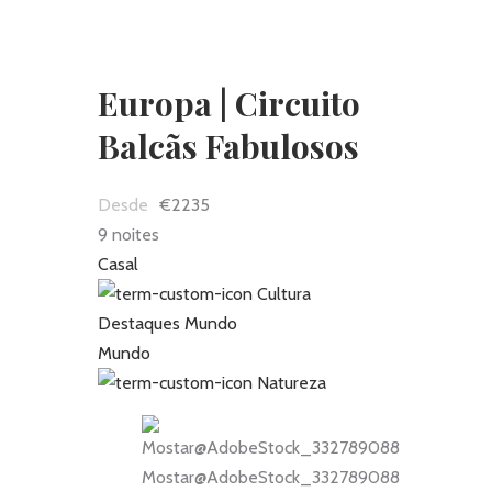
Europa | Circuito
Balcãs Fabulosos
€2235
9 noites
Casal
Cultura
Destaques Mundo
Mundo
Natureza
Mostar@AdobeStock_332789088