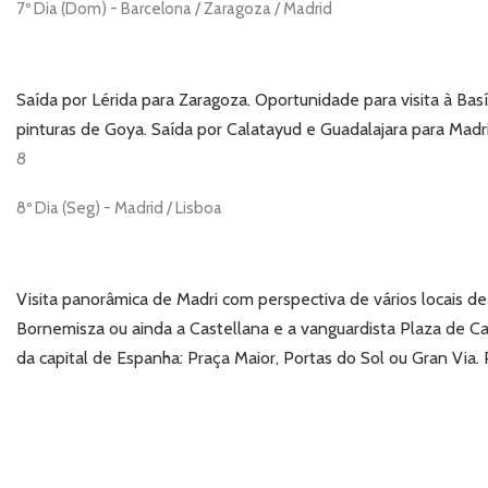
7º Dia (Dom) - Barcelona / Zaragoza / Madrid
Saída por Lérida para Zaragoza. Oportunidade para visita à Bas
pinturas de Goya. Saída por Calatayud e Guadalajara para Madr
8
8º Dia (Seg) - Madrid / Lisboa
Visita panorâmica de Madri com perspectiva de vários locais d
Bornemisza ou ainda a Castellana e a vanguardista Plaza de Cas
da capital de Espanha: Praça Maior, Portas do Sol ou Gran Via. 