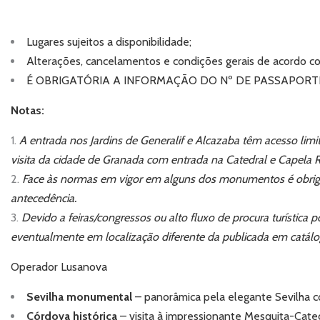
Lugares sujeitos a disponibilidade;
Alterações, cancelamentos e condições gerais de acordo c
É OBRIGATÓRIA A INFORMAÇÃO DO Nº DE PASSAPOR
Notas:
A entrada nos Jardins de Generalif e Alcazaba têm acesso limit
visita da cidade de Granada com entrada na Catedral e Capela R
Face às normas em vigor em alguns dos monumentos é obriga
antecedência.
Devido a feiras/congressos ou alto fluxo de procura turística
eventualmente em localização diferente da publicada em catálo
Operador Lusanova
Sevilha monumental
– panorâmica pela elegante
Sevilha
c
Córdova histórica
– visita à impressionante
Mesquita-Cate