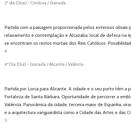
3º dia (Qua) - Córdova / Granada
Partida com a paisagem proporcionada pelos extensos olivais p
relaxamento e contemplação e Alcazaba, local de defesa na épo
se encontram os restos mortais dos Reis Católicos. Possibilid
4
4º Dia (Qui) - Granada / Alicante / Valência
Partida por Lorca para Alicante. A cidade e o seu porto têm a
Fortaleza de Santa Bárbara. Oportunidade de percorrer a emb
Valência. Panorâmica da cidade, terceira maior de Espanha, vira
e a arquitectura vanguardista como a Cidade das Artes e das Ciê
5