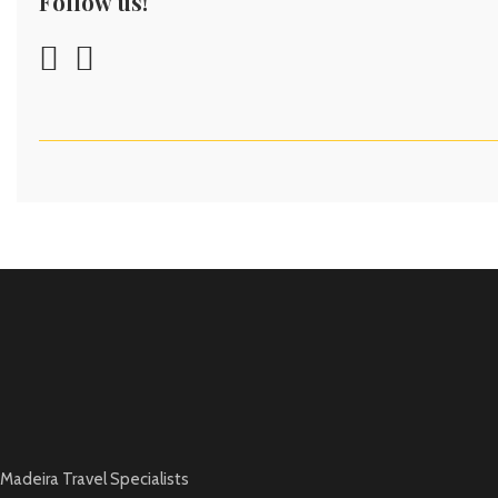
Follow us!
Madeira Travel Specialists