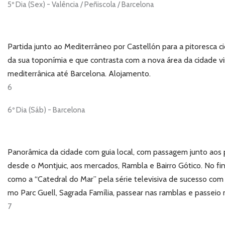
5º Dia (Sex) - Valência / Peñiscola / Barcelona
Partida junto ao Mediterrâneo por Castellón para a pitoresca
da sua toponímia e que contrasta com a nova área da cidade vir
mediterrânica até Barcelona. Alojamento.
6
6º Dia (Sáb) - Barcelona
Panorâmica da cidade com guia local, com passagem junto aos p
desde o Montjuic, aos mercados, Rambla e Bairro Gótico. No final
como a “Catedral do Mar” pela série televisiva de sucesso com
mo Parc Guell, Sagrada Família, passear nas ramblas e passeio
7