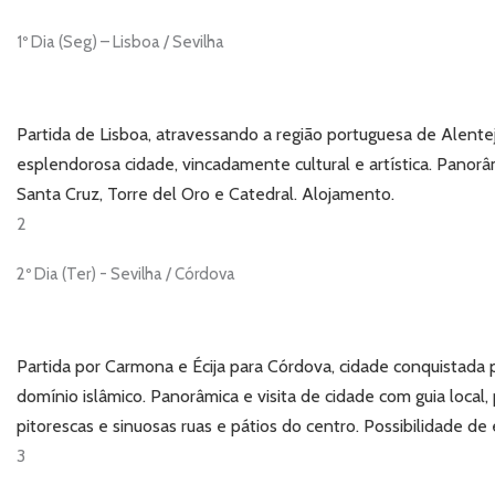
1º Dia (Seg) – Lisboa / Sevilha
Partida de Lisboa, atravessando a região portuguesa de Alentej
esplendorosa cidade, vincadamente cultural e artística. Panorâ
Santa Cruz, Torre del Oro e Catedral. Alojamento.
2
2º Dia (Ter) - Sevilha / Córdova
Partida por Carmona e Écija para Córdova, cidade conquistada 
domínio islâmico. Panorâmica e visita de cidade com guia local,
pitorescas e sinuosas ruas e pátios do centro. Possibilidade d
3