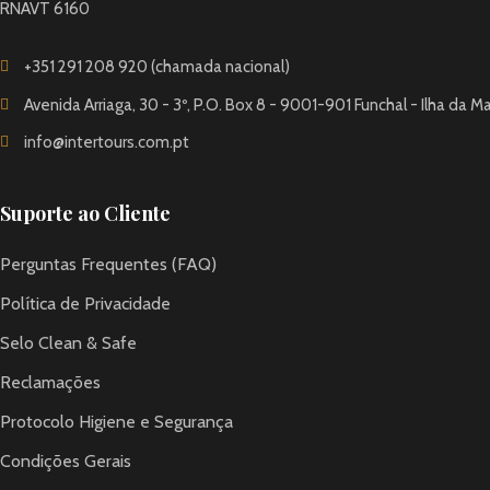
RNAVT 6160
+351 291 208 920 (chamada nacional)
Avenida Arriaga, 30 - 3º, P.O. Box 8 - 9001-901 Funchal - Ilha da M
info@intertours.com.pt
Suporte ao Cliente
Perguntas Frequentes (FAQ)
Política de Privacidade
Selo Clean & Safe
Reclamações
Protocolo Higiene e Segurança
Condições Gerais