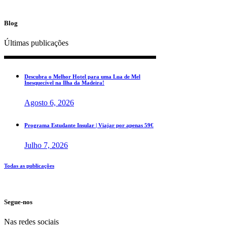
Blog
Últimas publicações
Descubra o Melhor Hotel para uma Lua de Mel
Inesquecível na Ilha da Madeira!
Agosto 6, 2026
Programa Estudante Insular | Viajar por apenas 59€
Julho 7, 2026
Todas as publicações
Segue-nos
Nas redes sociais