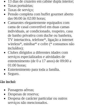
13 dias de cruzeiro em cabine dupla interior;
Taxas portuárias;
Taxas de serviço;
Pensão completa com buffet gourmet aberto
das 06:00 às 02:00 horas;
Camarotes elegantemente equipados com
cama de casal convertível em duas camas
individuais, ar condicionado, roupeiro, casa
de banho privativa com duche ou banheira,
TV intertactiva, telefone*, ligação a internet
wireless*, minibar* e cofre (* consumos não
incluídos);
Clubes dirigidos a diferentes idades com
serviços especializados e atividades de
entretenimento (de 0 a 17 anos) de 09:00 a
01:00 horas;
Entretenimento para toda a família.
Seguro.
ão inclui:
Passagens aéreas;
Despesas de reserva;
Despesa de carácter particular ou outros
serviços não mencionados.