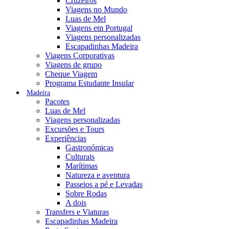
Cruzeiros
Viagens no Mundo
Luas de Mel
Viagens em Portugal
Viagens personalizadas
Escapadinhas Madeira
Viagens Corporativas
Viagens de grupo
Cheque Viagem
Programa Estudante Insular
Madeira
Pacotes
Luas de Mel
Viagens personalizadas
Excursões e Tours
Experiências
Gastronómicas
Culturais
Marítimas
Natureza e aventura
Passeios a pé e Levadas
Sobre Rodas
A dois
Transfers e Viaturas
Escapadinhas Madeira