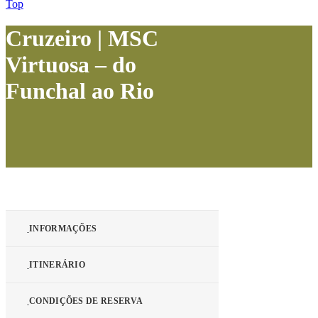
Top
Cruzeiro | MSC
Virtuosa – do
Funchal ao Rio
INFORMAÇÕES
ITINERÁRIO
CONDIÇÕES DE RESERVA