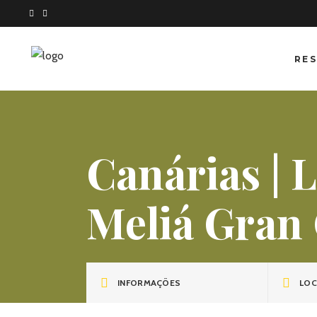
RES
Canárias | 
Meliá Gran
INFORMAÇÕES
LOC