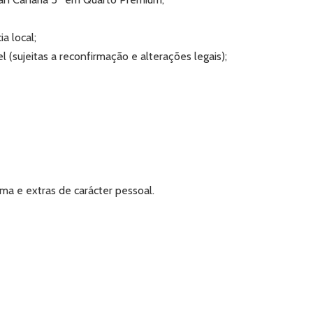
a local;
 (sujeitas a reconfirmação e alterações legais);
a e extras de carácter pessoal.