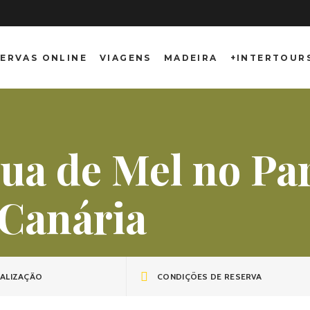
ERVAS ONLINE
VIAGENS
MADEIRA
+INTERTOUR
Lua de Mel no Pa
 Canária
ALIZAÇÃO
CONDIÇÕES DE RESERVA