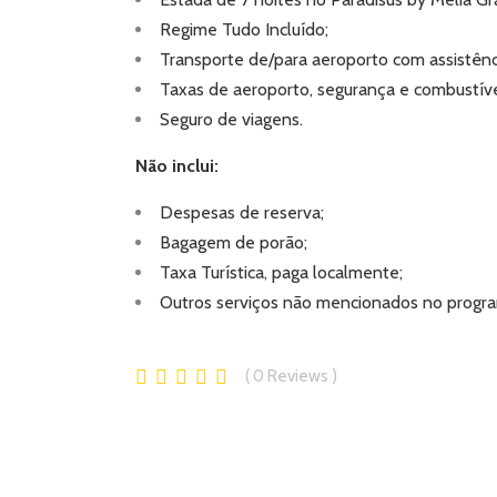
Regime Tudo Incluído;
Transporte de/para aeroporto com assistênci
Taxas de aeroporto, segurança e combustível
Seguro de viagens.
Não inclui:
Despesas de reserva;
Bagagem de porão;
Taxa Turística, paga localmente;
Outros serviços não mencionados no program
0
Reviews