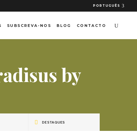
PORTUGUÊS
S
SUBSCREVA-NOS
BLOG
CONTACTO
radisus by
DESTAQUES