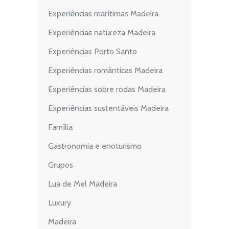
Experiências marítimas Madeira
Experiências natureza Madeira
Experiências Porto Santo
Experiências românticas Madeira
Experiências sobre rodas Madeira
Experiências sustentáveis Madeira
Família
Gastronomia e enoturismo
Grupos
Lua de Mel Madeira
Luxury
Madeira