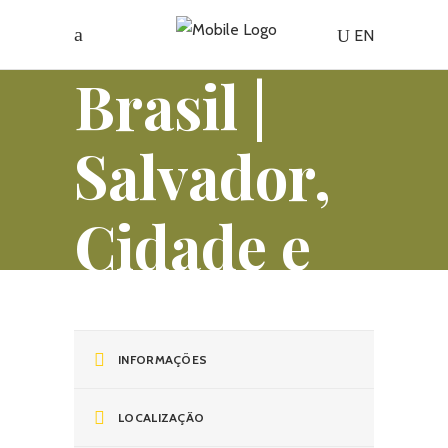
EN
Brasil |
Salvador,
Cidade e
Litoral
Norte
INFORMAÇÕES
LOCALIZAÇÃO