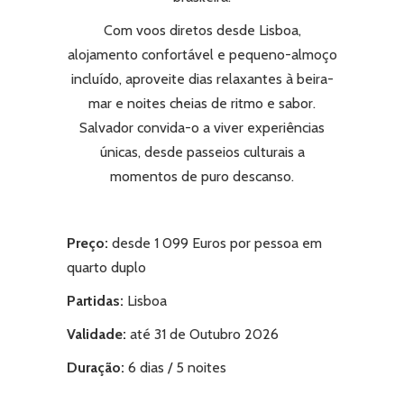
Com voos diretos desde Lisboa,
alojamento confortável e pequeno-almoço
incluído, aproveite dias relaxantes à beira-
mar e noites cheias de ritmo e sabor.
Salvador convida-o a viver experiências
únicas, desde passeios culturais a
momentos de puro descanso.
Preço:
desde 1 099 Euros por pessoa em
quarto duplo
Partidas:
Lisboa
Validade:
até 31 de Outubro 2026
Duração:
6 dias / 5 noites