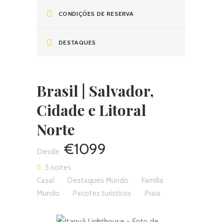
CONDIÇÕES DE RESERVA
DESTAQUES
Brasil | Salvador,
Cidade e Litoral
Norte
€1099
5 noites
Casal
Destaques Mundo
Família
Mundo
Pacotes turísticos
Praia