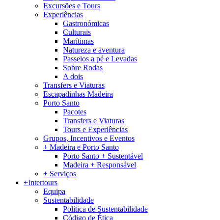
Excursões e Tours
Experiências
Gastronómicas
Culturais
Marítimas
Natureza e aventura
Passeios a pé e Levadas
Sobre Rodas
A dois
Transfers e Viaturas
Escapadinhas Madeira
Porto Santo
Pacotes
Transfers e Viaturas
Tours e Experiências
Grupos, Incentivos e Eventos
+ Madeira e Porto Santo
Porto Santo + Sustentável
Madeira + Responsável
+ Serviços
+Intertours
Equipa
Sustentabilidade
Política de Sustentabilidade
Código de Ética