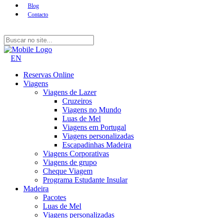
Blog
Contacto
EN
Reservas Online
Viagens
Viagens de Lazer
Cruzeiros
Viagens no Mundo
Luas de Mel
Viagens em Portugal
Viagens personalizadas
Escapadinhas Madeira
Viagens Corporativas
Viagens de grupo
Cheque Viagem
Programa Estudante Insular
Madeira
Pacotes
Luas de Mel
Viagens personalizadas