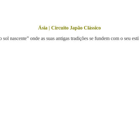
Ásia | Circuito Japão Clássico
o sol nascente” onde as suas antigas tradições se fundem com o seu est