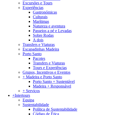
Excursões e Tours
Experiências
Gastronómicas
Culturais
Marítimas
Natureza e aventura
Passeios a pé e Levadas
Sobre Rodas
A dois
Transfers e Viaturas
Escapadinhas Madeira
Porto Santo
Pacotes
Transfers e Viaturas
Tours e Experiências
Grupos, Incentivos e Eventos
+ Madeira e Porto Santo
Porto Santo + Sustentável
Madeira + Responsável
+ Serviços
+Intertours
Equipa
Sustentabilidade
Política de Sustentabilidade
Código de Ética