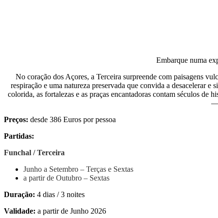
Embarque numa expe
No coração dos Açores, a Terceira surpreende com paisagens vulcân
respiração e uma natureza preservada que convida a desacelerar e s
colorida, as fortalezas e as praças encantadoras contam séculos de hi
— 
Preços:
desde 386 Euros por pessoa
Partidas:
Funchal / Terceira
Junho a Setembro – Terças e Sextas
a partir de Outubro – Sextas
Duração:
4 dias / 3 noites
Validade:
a partir de Junho 2026