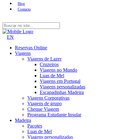
Blog
Contacto
EN
Reservas Online
Viagens
Viagens de Lazer
Cruzeiros
Viagens no Mundo
Luas de Mel
Viagens em Portugal
Viagens personalizadas
Escapadinhas Madeira
Viagens Corporativas
Viagens de grupo
Cheque Viagem
Programa Estudante Insular
Madeira
Pacotes
Luas de Mel
Viagens personalizadas