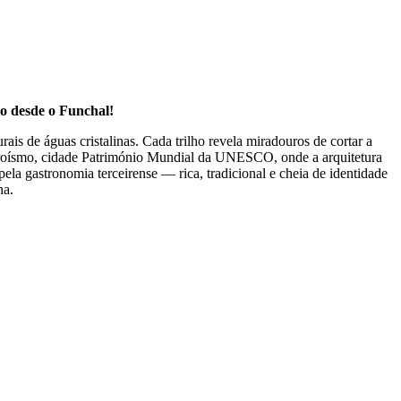
to desde o Funchal!
is de águas cristalinas. Cada trilho revela miradouros de cortar a
roísmo
, cidade Património Mundial da UNESCO, onde a arquitetura
pela gastronomia terceirense — rica, tradicional e cheia de identidade
ha.