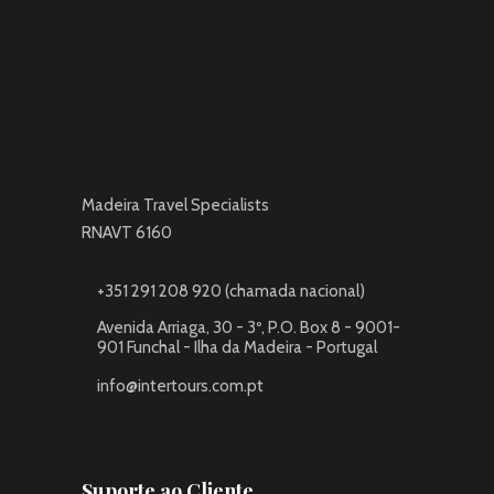
Madeira Travel Specialists
RNAVT 6160
+351 291 208 920 (chamada nacional)
Avenida Arriaga, 30 - 3º, P.O. Box 8 - 9001-
901 Funchal - Ilha da Madeira - Portugal
info@intertours.com.pt
Suporte ao Cliente