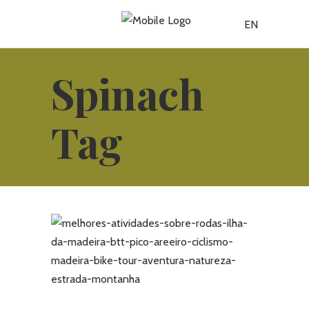
EN
Spinach
Tag