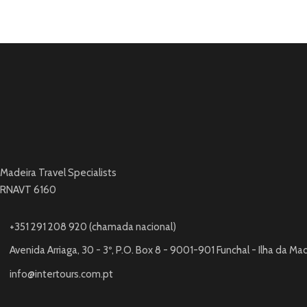
Madeira Travel Specialists
RNAVT 6160
+351 291 208 920 (chamada nacional)
Avenida Arriaga, 30 - 3º, P.O. Box 8 - 9001-901 Funchal - Ilha da Ma
info@intertours.com.pt