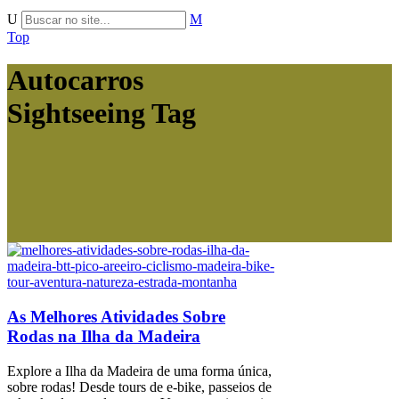
Top
Autocarros
Sightseeing Tag
As Melhores Atividades Sobre
Rodas na Ilha da Madeira
Explore a Ilha da Madeira de uma forma única,
sobre rodas! Desde tours de e-bike, passeios de