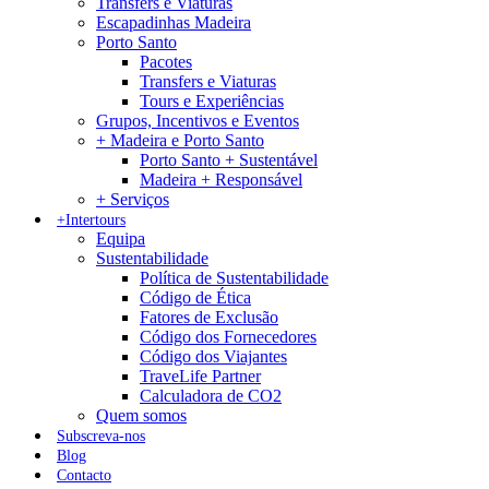
Transfers e Viaturas
Escapadinhas Madeira
Porto Santo
Pacotes
Transfers e Viaturas
Tours e Experiências
Grupos, Incentivos e Eventos
+ Madeira e Porto Santo
Porto Santo + Sustentável
Madeira + Responsável
+ Serviços
+Intertours
Equipa
Sustentabilidade
Política de Sustentabilidade
Código de Ética
Fatores de Exclusão
Código dos Fornecedores
Código dos Viajantes
TraveLife Partner
Calculadora de CO2
Quem somos
Subscreva-nos
Blog
Contacto