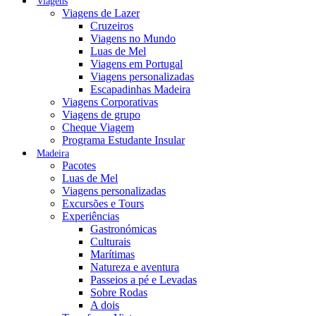
Viagens
Viagens de Lazer
Cruzeiros
Viagens no Mundo
Luas de Mel
Viagens em Portugal
Viagens personalizadas
Escapadinhas Madeira
Viagens Corporativas
Viagens de grupo
Cheque Viagem
Programa Estudante Insular
Madeira
Pacotes
Luas de Mel
Viagens personalizadas
Excursões e Tours
Experiências
Gastronómicas
Culturais
Marítimas
Natureza e aventura
Passeios a pé e Levadas
Sobre Rodas
A dois