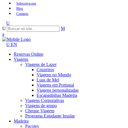
Subscreva-nos
Blog
Contacto
EN
Reservas Online
Viagens
Viagens de Lazer
Cruzeiros
Viagens no Mundo
Luas de Mel
Viagens em Portugal
Viagens personalizadas
Escapadinhas Madeira
Viagens Corporativas
Viagens de grupo
Cheque Viagem
Programa Estudante Insular
Madeira
Pacotes