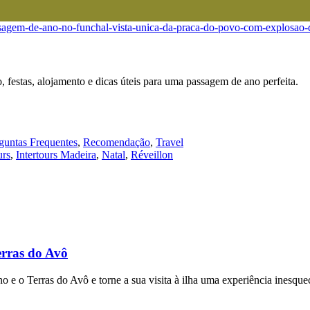
, festas, alojamento e dicas úteis para uma passagem de ano perfeita.
guntas Frequentes
,
Recomendação
,
Travel
urs
,
Intertours Madeira
,
Natal
,
Réveillon
erras do Avô
 e o Terras do Avô e torne a sua visita à ilha uma experiência inesquec