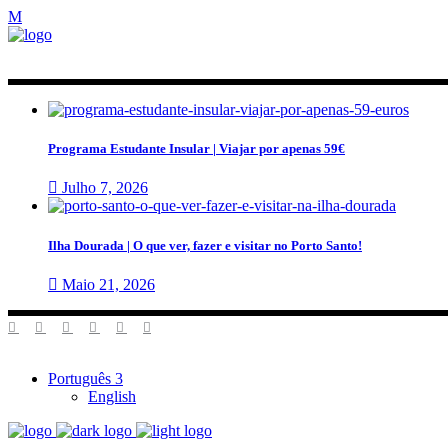
Programa Estudante Insular | Viajar por apenas 59€
Julho 7, 2026
Ilha Dourada | O que ver, fazer e visitar no Porto Santo!
Maio 21, 2026
Português
English