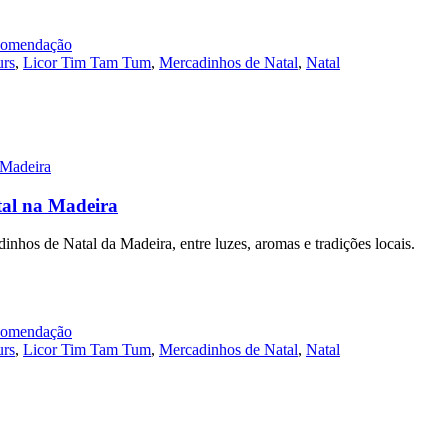
omendação
urs
,
Licor Tim Tam Tum
,
Mercadinhos de Natal
,
Natal
tal na Madeira
nhos de Natal da Madeira, entre luzes, aromas e tradições locais.
omendação
urs
,
Licor Tim Tam Tum
,
Mercadinhos de Natal
,
Natal