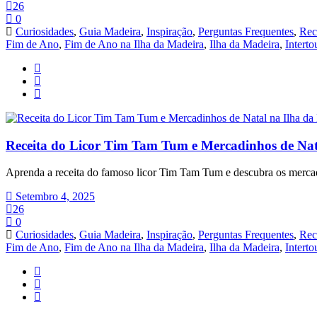
26
0
Curiosidades
,
Guia Madeira
,
Inspiração
,
Perguntas Frequentes
,
Rec
Fim de Ano
,
Fim de Ano na Ilha da Madeira
,
Ilha da Madeira
,
Interto
Receita do Licor Tim Tam Tum e Mercadinhos de Na
Aprenda a receita do famoso licor Tim Tam Tum e descubra os mercadi
Setembro 4, 2025
26
0
Curiosidades
,
Guia Madeira
,
Inspiração
,
Perguntas Frequentes
,
Rec
Fim de Ano
,
Fim de Ano na Ilha da Madeira
,
Ilha da Madeira
,
Interto