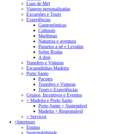
Luas de Mel
Viagens personalizadas
Excursões e Tours
Experiências
Gastronómicas
Culturais
Marítimas
Natureza e aventura
Passeios a pé e Levadas
Sobre Rodas
A dois
Transfers e Viaturas
Escapadinhas Madeira
Porto Santo
Pacotes
Transfers e Viaturas
Tours e Experiências
Grupos, Incentivos e Eventos
+ Madeira e Porto Santo
Porto Santo + Sustentável
Madeira + Responsável
+ Serviços
+Intertours
Equipa
Sustentabilidade