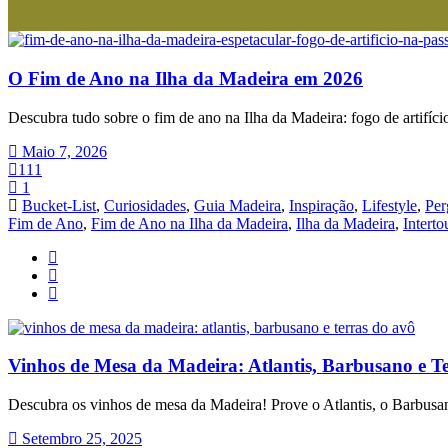
O Fim de Ano na Ilha da Madeira em 2026
Descubra tudo sobre o fim de ano na Ilha da Madeira: fogo de artifício
Maio 7, 2026
111
1
Bucket-List
,
Curiosidades
,
Guia Madeira
,
Inspiração
,
Lifestyle
,
Per
Fim de Ano
,
Fim de Ano na Ilha da Madeira
,
Ilha da Madeira
,
Interto
Vinhos de Mesa da Madeira: Atlantis, Barbusano e T
Descubra os vinhos de mesa da Madeira! Prove o Atlantis, o Barbusano
Setembro 25, 2025