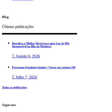
Blog
Últimas publicações
Descubra o Melhor Hotel para uma Lua de Mel
Inesquecível na Ilha da Madeira!
Agosto 6, 2026
Programa Estudante Insular | Viajar por apenas 59€
Julho 7, 2026
Todas as publicações
Segue-nos