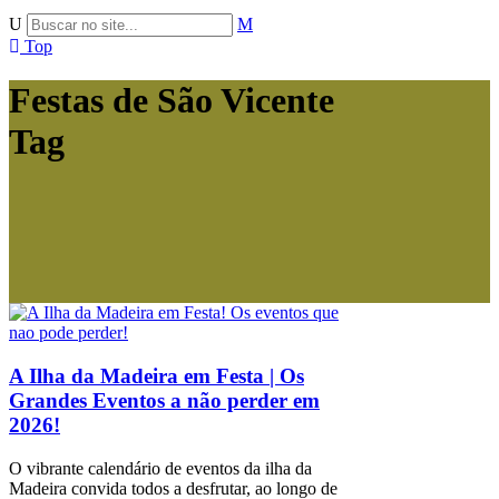
Top
Festas de São Vicente
Tag
A Ilha da Madeira em Festa | Os
Grandes Eventos a não perder em
2026!
O vibrante calendário de eventos da ilha da
Madeira convida todos a desfrutar, ao longo de