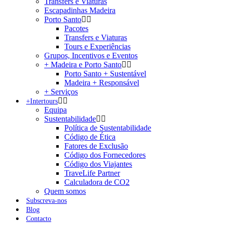
Transfers e Viaturas
Escapadinhas Madeira
Porto Santo
Pacotes
Transfers e Viaturas
Tours e Experiências
Grupos, Incentivos e Eventos
+ Madeira e Porto Santo
Porto Santo + Sustentável
Madeira + Responsável
+ Serviços
+Intertours
Equipa
Sustentabilidade
Política de Sustentabilidade
Código de Ética
Fatores de Exclusão
Código dos Fornecedores
Código dos Viajantes
TraveLife Partner
Calculadora de CO2
Quem somos
Subscreva-nos
Blog
Contacto