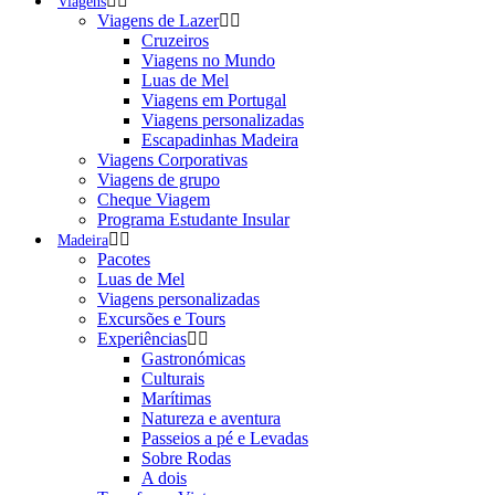
Viagens
Viagens de Lazer
Cruzeiros
Viagens no Mundo
Luas de Mel
Viagens em Portugal
Viagens personalizadas
Escapadinhas Madeira
Viagens Corporativas
Viagens de grupo
Cheque Viagem
Programa Estudante Insular
Madeira
Pacotes
Luas de Mel
Viagens personalizadas
Excursões e Tours
Experiências
Gastronómicas
Culturais
Marítimas
Natureza e aventura
Passeios a pé e Levadas
Sobre Rodas
A dois