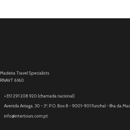
Madeira Travel Specialists
RNAVT 6160
+351 291 208 920 (chamada nacional)
Avenida Arriaga, 30 - 3º, P.O. Box 8 - 9001-901 Funchal - Ilha da Ma
info@intertours.com.pt