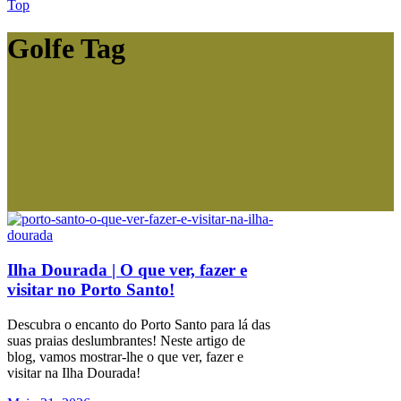
Top
Golfe Tag
Ilha Dourada | O que ver, fazer e
visitar no Porto Santo!
Descubra o encanto do Porto Santo para lá das
suas praias deslumbrantes! Neste artigo de
blog, vamos mostrar-lhe o que ver, fazer e
visitar na Ilha Dourada!