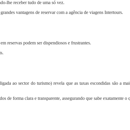
ndo-lhe receber tudo de uma só vez.
grandes vantagens de reservar com a agência de viagens Intertours.
 em reservas podem ser dispendiosos e frustrantes.
s.
 ligada ao sector do turismo) revela que as taxas escondidas são a ma
dos de forma clara e transparente, assegurando que sabe exatamente o q