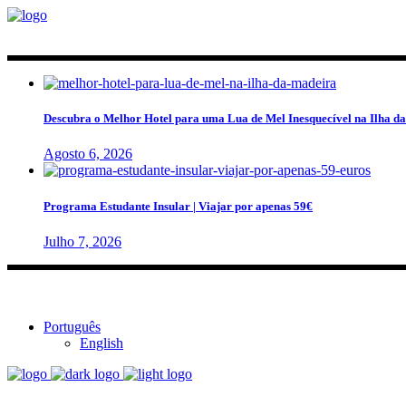
Descubra o Melhor Hotel para uma Lua de Mel Inesquecível na Ilha d
Agosto 6, 2026
Programa Estudante Insular | Viajar por apenas 59€
Julho 7, 2026
Português
English