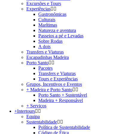
Excursões e Tours
Experiências
Gastronómicas
Culturais
Marítimas
Natureza e aventura
Passeios a pé e Levadas
Sobre Rodas
A dois
Transfers e Viaturas
Escapadinhas Madeira
Porto Santo
Pacotes
Transfers e Viaturas
Tours e Experiências
Grupos, Incentivos e Eventos
+ Madeira e Porto Santo
Porto Santo + Sustentável
Madeira + Responsável
+ Serviços
+Intertours
Equipa
Sustentabilidade
Política de Sustentabilidade
Código de Ética