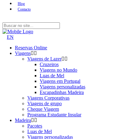
Blog
Contacto
EN
Reservas Online
Viagens
Viagens de Lazer
Cruzeiros
Viagens no Mundo
Luas de Mel
Viagens em Portugal
Viagens personalizadas
Escapadinhas Madeira
Viagens Corporativas
Viagens de grupo
Cheque Viagem
Programa Estudante Insular
Madeira
Pacotes
Luas de Mel
Viagens personalizadas