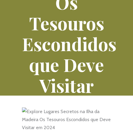
Os
Tesouros
Escondidos
que Deve
Visitar