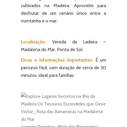
cultivados na Madeira.
Aproveite para
desfrutar de um cenário único entre a
montanha e o mar.
Localização:
Vereda da Ladeira –
Madalena do Mar, Ponta de Sol.
Dicas e informações importantes:
É um
percurso fácil, com duração de cerca de 30
minutos, ideal para famílias.
Lugares Secretos • Rota das Bananeiras