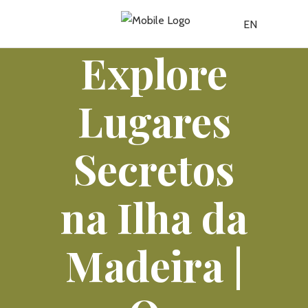
EN
Explore
Lugares
Secretos
na Ilha da
Madeira |