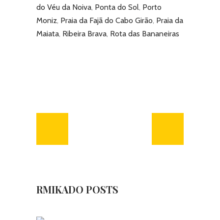
do Véu da Noiva
,
Ponta do Sol
,
Porto
Moniz
,
Praia da Fajã do Cabo Girão
,
Praia da
Maiata
,
Ribeira Brava
,
Rota das Bananeiras
RMIKADO POSTS