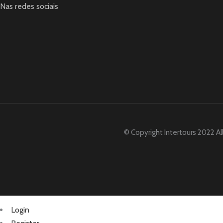
Nas redes sociais
© Copyright Intertours 2022 Al
Login