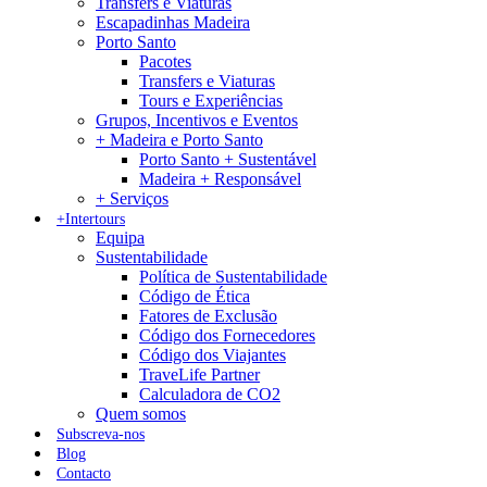
Transfers e Viaturas
Escapadinhas Madeira
Porto Santo
Pacotes
Transfers e Viaturas
Tours e Experiências
Grupos, Incentivos e Eventos
+ Madeira e Porto Santo
Porto Santo + Sustentável
Madeira + Responsável
+ Serviços
+Intertours
Equipa
Sustentabilidade
Política de Sustentabilidade
Código de Ética
Fatores de Exclusão
Código dos Fornecedores
Código dos Viajantes
TraveLife Partner
Calculadora de CO2
Quem somos
Subscreva-nos
Blog
Contacto