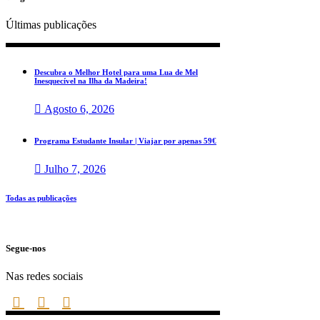
Últimas publicações
Descubra o Melhor Hotel para uma Lua de Mel
Inesquecível na Ilha da Madeira!
Agosto 6, 2026
Programa Estudante Insular | Viajar por apenas 59€
Julho 7, 2026
Todas as publicações
Segue-nos
Nas redes sociais