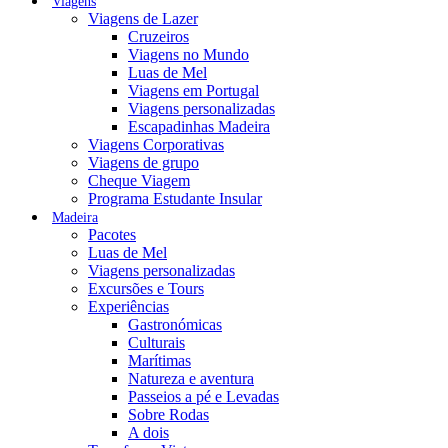
Viagens
Viagens de Lazer
Cruzeiros
Viagens no Mundo
Luas de Mel
Viagens em Portugal
Viagens personalizadas
Escapadinhas Madeira
Viagens Corporativas
Viagens de grupo
Cheque Viagem
Programa Estudante Insular
Madeira
Pacotes
Luas de Mel
Viagens personalizadas
Excursões e Tours
Experiências
Gastronómicas
Culturais
Marítimas
Natureza e aventura
Passeios a pé e Levadas
Sobre Rodas
A dois