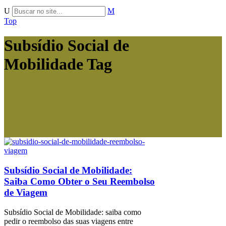
Top
Subsídio Social de
Mobilidade Tag
Subsídio Social de Mobilidade:
Saiba Como Obter o Seu Reembolso
de Viagem
Subsídio Social de Mobilidade: saiba como
pedir o reembolso das suas viagens entre