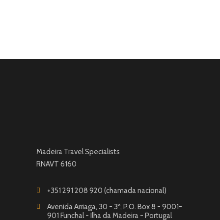
Madeira Travel Specialists
RNAVT 6160
+351 291 208 920 (chamada nacional)
Avenida Arriaga, 30 - 3º, P.O. Box 8 - 9001-
901 Funchal - Ilha da Madeira - Portugal