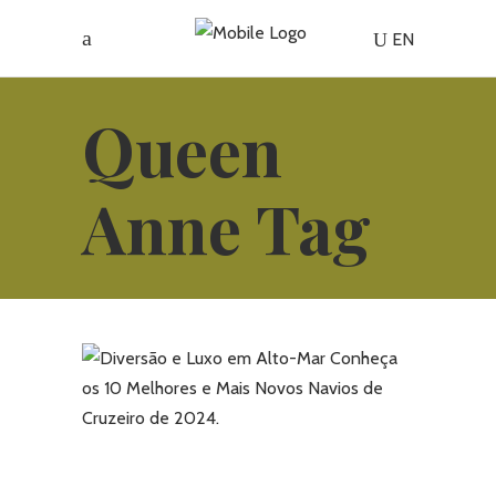
EN
Queen
Anne Tag