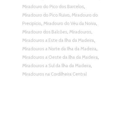
,
Miradouro do Pico dos Barcelos
,
Miradouro do Pico Ruivo
Miradouro do
,
,
Precipício
Miradouro do Véu da Noiva
,
,
Miradouro dos Balcões
Miradouros
,
Miradouros a Este da Ilha da Madeira
,
Miradouros a Norte da Ilha da Madeira
,
Miradouros a Oeste da Ilha da Madeira
,
Miradouros a Sul da Ilha da Madeira
Miradouros na Cordilheira Central