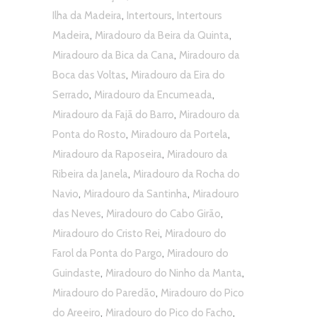
,
,
Ilha da Madeira
Intertours
Intertours
,
,
Madeira
Miradouro da Beira da Quinta
,
Miradouro da Bica da Cana
Miradouro da
,
Boca das Voltas
Miradouro da Eira do
,
,
Serrado
Miradouro da Encumeada
,
Miradouro da Fajã do Barro
Miradouro da
,
,
Ponta do Rosto
Miradouro da Portela
,
Miradouro da Raposeira
Miradouro da
,
Ribeira da Janela
Miradouro da Rocha do
,
,
Navio
Miradouro da Santinha
Miradouro
,
,
das Neves
Miradouro do Cabo Girão
,
Miradouro do Cristo Rei
Miradouro do
,
Farol da Ponta do Pargo
Miradouro do
,
,
Guindaste
Miradouro do Ninho da Manta
,
Miradouro do Paredão
Miradouro do Pico
,
,
do Areeiro
Miradouro do Pico do Facho