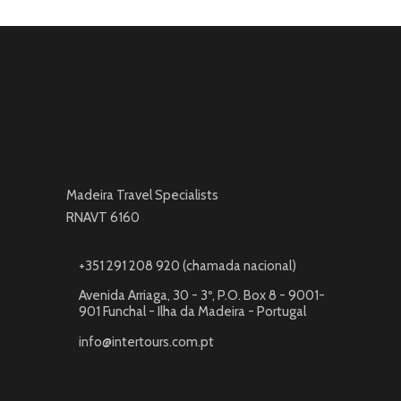
Madeira Travel Specialists
RNAVT 6160
+351 291 208 920 (chamada nacional)
Avenida Arriaga, 30 - 3º, P.O. Box 8 - 9001-
901 Funchal - Ilha da Madeira - Portugal
info@intertours.com.pt