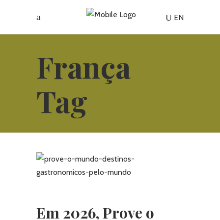
EN
França
Tag
Em 2026, Prove o