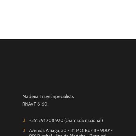
Madeira Travel Specialists
RNAVT 6160
+351 291 208 920 (chamada nacional)
Avenida Arriaga, 30 - 3º, P.O. Box 8 - 9001-
901 Funchal - Ilha da Madeira - Portugal