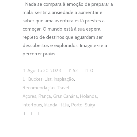
Nada se compara à emoção de preparar a
mala, sentir a ansiedade a aumentar e
saber que uma aventura está prestes a
começar. O mundo está à sua espera,
repleto de destinos que aguardam ser
descobertos e explorados. Imagine-se a
percorrer praias
Agosto 30, 2023
53
0
,
,
Bucket-List
Inspiração
,
Recomendação
Travel
,
,
,
,
Açores
França
Gran Canária
Holanda
,
,
,
,
Intertours
Irlanda
Itália
Porto
Suiça