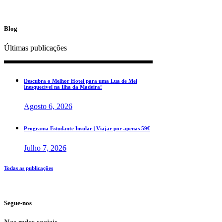
Blog
Últimas publicações
Descubra o Melhor Hotel para uma Lua de Mel
Inesquecível na Ilha da Madeira!
Agosto 6, 2026
Programa Estudante Insular | Viajar por apenas 59€
Julho 7, 2026
Todas as publicações
Segue-nos