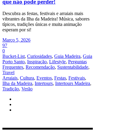
que não pode perder!
Descubra as festas, festivais e arraiais mais
vibrantes da Ilha da Madeira! Música, sabores
típicos, tradições únicas e muita animação
esperam por si!
Março 5, 2026
97
0
Bucket-List
,
Curiosidades
,
Guia Madeira
,
Guia
Porto Santo
,
Inspiração
,
Lifestyle
,
Perguntas
Frequentes
,
Recomendação
,
Sustentabilidade
,
Travel
Arraiais
,
Cultura
,
Eventos
,
Festas
,
Festivais
,
Ilha da Madeira
,
Intertours
,
Intertours Madeira
,
Tradição
,
Verão