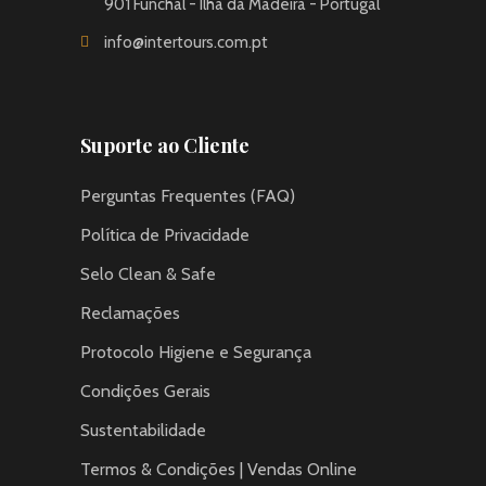
901 Funchal - Ilha da Madeira - Portugal
info@intertours.com.pt
Suporte ao Cliente
Perguntas Frequentes (FAQ)
Política de Privacidade
Selo Clean & Safe
Reclamações
Protocolo Higiene e Segurança
Condições Gerais
Sustentabilidade
Termos & Condições | Vendas Online