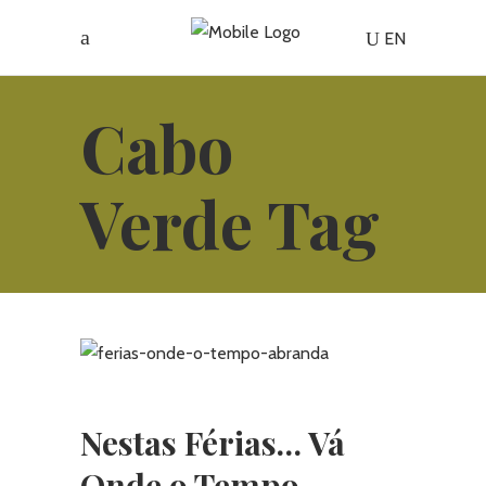
EN
Cabo
Verde Tag
Nestas Férias… Vá
Onde o Tempo