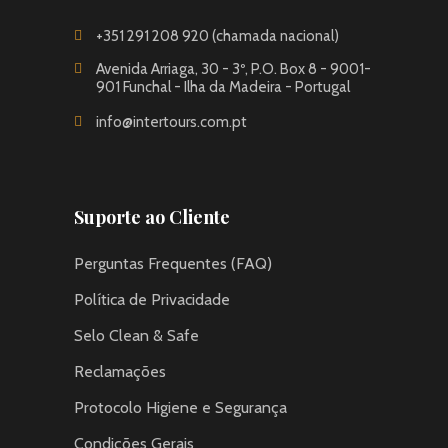
+351 291 208 920 (chamada nacional)
Avenida Arriaga, 30 - 3º, P.O. Box 8 - 9001-
901 Funchal - Ilha da Madeira - Portugal
info@intertours.com.pt
Suporte ao Cliente
Perguntas Frequentes (FAQ)
Política de Privacidade
Selo Clean & Safe
Reclamações
Protocolo Higiene e Segurança
Condições Gerais