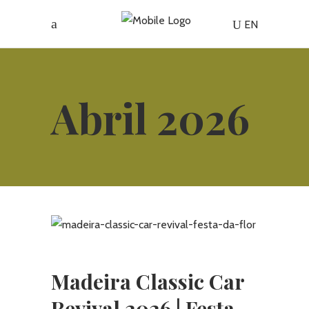
EN
Abril 2026
Madeira Classic Car
Revival 2026 | Festa