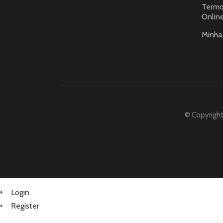
Termo
Onlin
Minha
© Copyright
Login
Register