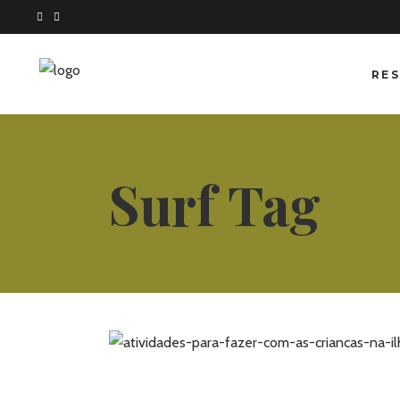
RES
Surf Tag