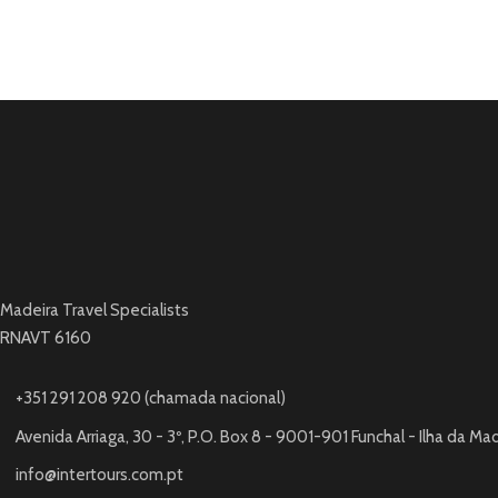
Madeira Travel Specialists
RNAVT 6160
+351 291 208 920 (chamada nacional)
Avenida Arriaga, 30 - 3º, P.O. Box 8 - 9001-901 Funchal - Ilha da Ma
info@intertours.com.pt