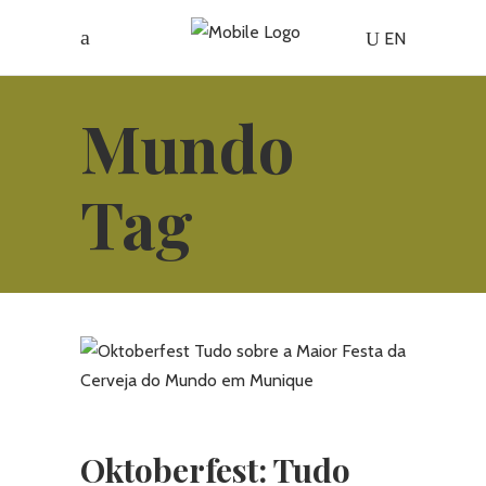
EN
Mundo
Tag
Oktoberfest: Tudo