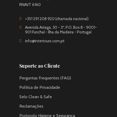
RNAVT 6160
+351 291 208 920 (chamada nacional)
Avenida Arriaga, 30 - 3º, P.O. Box 8 - 9001-
901 Funchal - Ilha da Madeira - Portugal
info@intertours.com.pt
Suporte ao Cliente
Perguntas Frequentes (FAQ)
Política de Privacidade
Selo Clean & Safe
Reclamações
Protocolo Higiene e Segurança