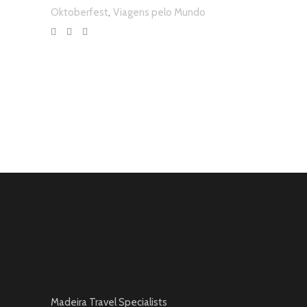
,
Oktoberfest
Viagens pelo Mundo
Madeira Travel Specialists