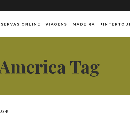
ESERVAS ONLINE
VIAGENS
MADEIRA
+INTERTOU
America Tag