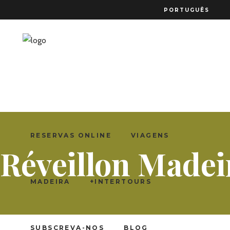
PORTUGUÊS
RESERVAS ONLINE
VIAGENS
Réveillon Madei
MADEIRA
+INTERTOURS
SUBSCREVA-NOS
BLOG