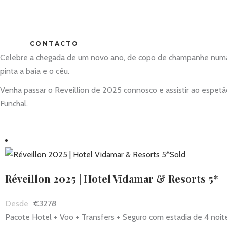
CONTACTO
Celebre a chegada de um novo ano, de copo de champanhe numa mã
pinta a baía e o céu.
Venha passar o Reveillion de 2025 connosco e assistir ao espetá
Funchal.
Sold
Réveillon 2025 | Hotel Vidamar & Resorts 5*
€3278
Pacote Hotel + Voo + Transfers + Seguro com estadia de 4 noit