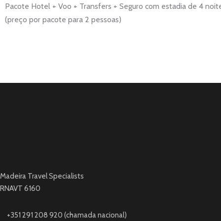
Pacote Hotel + Voo + Transfers + Seguro com estadia de 4 noit
(preço por pacote para 2 pessoas)
Madeira Travel Specialists
RNAVT 6160
+351 291 208 920 (chamada nacional)