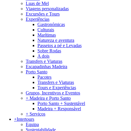
Luas de Mel
Viagens personalizadas
Excursões e Tours
Experiências
Gastronómicas
Culturais
Marítimas
Natureza e aventura
Passeios a pé e Levadas
Sobre Rodas
A dois
Transfers e Viaturas
Escapadinhas Madeira
Porto Santo
Pacotes
Transfers e Viaturas
Tours e Experiências
Grupos, Incentivos e Eventos
+ Madeira e Porto Santo
Porto Santo + Sustentável
Madeira + Responsável
+ Serviços
+Intertours
Equipa
Sustentabilidade