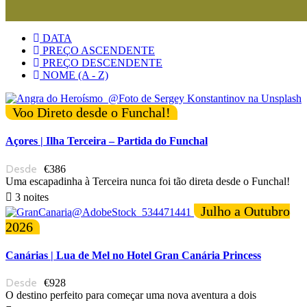
DATA
PREÇO ASCENDENTE
PREÇO DESCENDENTE
NOME (A - Z)
Voo Direto desde o Funchal!
Açores | Ilha Terceira – Partida do Funchal
€386
Uma escapadinha à Terceira nunca foi tão direta desde o Funchal!
3 noites
Julho a Outubro
2026
Canárias | Lua de Mel no Hotel Gran Canária Princess
€928
O destino perfeito para começar uma nova aventura a dois