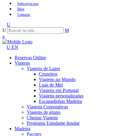
Subscreva-nos
Blog
Contacto
EN
Reservas Online
Viagens
Viagens de Lazer
Cruzeiros
Viagens no Mundo
Luas de Mel
Viagens em Portugal
Viagens personalizadas
Escapadinhas Madeira
Viagens Corporativas
Viagens de grupo
Cheque Viagem
Programa Estudante Insular
Madeira
Pacotes