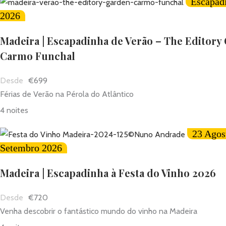
Escapad
2026
Madeira | Escapadinha de Verão – The Editory
Carmo Funchal
€699
Férias de Verão na Pérola do Atlântico
4 noites
23 Agos
Setembro 2026
Madeira | Escapadinha à Festa do Vinho 2026
€720
Venha descobrir o fantástico mundo do vinho na Madeira