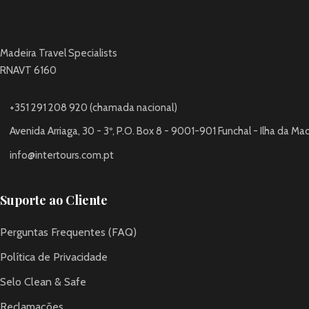
Madeira Travel Specialists
RNAVT 6160
+351 291 208 920 (chamada nacional)
Avenida Arriaga, 30 - 3º, P.O. Box 8 - 9001-901 Funchal - Ilha da Ma
info@intertours.com.pt
Suporte ao Cliente
Perguntas Frequentes (FAQ)
Política de Privacidade
Selo Clean & Safe
Reclamações