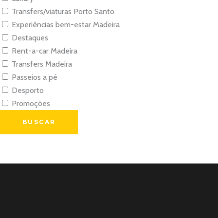
Transfers/viaturas Porto Santo
Experiências bem-estar Madeira
Destaques
Rent-a-car Madeira
Transfers Madeira
Passeios a pé
Desporto
Promoções