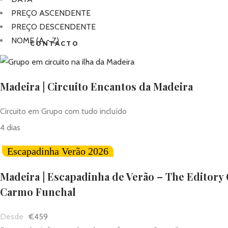
PREÇO ASCENDENTE
PREÇO DESCENDENTE
NOME (A - Z)
CONTACTO
Madeira | Circuito Encantos da Madeira
Circuito em Grupo com tudo incluído
4 dias
Escapadinha Verão 2026
Madeira | Escapadinha de Verão – The Editory
Carmo Funchal
€459