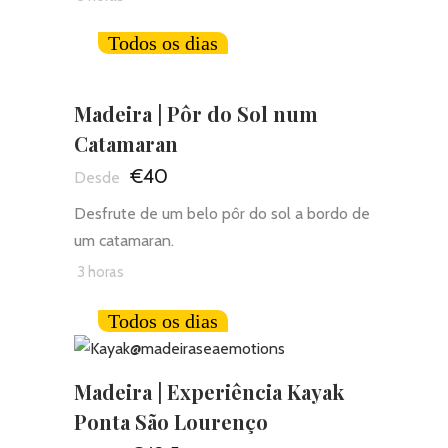
Todos os dias
Madeira | Pôr do Sol num
Catamaran
€40
Desfrute de um belo pôr do sol a bordo de
um catamaran.
3 horas
Todos os dias
Madeira | Experiência Kayak
Ponta São Lourenço