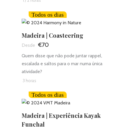
1 / 2 horas
Todos os dias
Madeira | Coasteering
€70
Quem disse que não pode juntar rappel,
escalada e saltos para o mar numa única
atividade?
3 horas
Todos os dias
Madeira | Experiência Kayak
Funchal