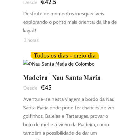
€42.5
Desfrute de momentos inesquecíveis
explorando o ponto mais oriental da ilha de
kayak!
2 horas
Todos os dias - meio dia
Madeira | Nau Santa Maria
€45
Aventure-se nesta viagem a bordo da Nau
Santa Maria onde pode ter chances de ver
golfinhos, Baleias e Tartarugas, provar o
bolo de mel e o vinho da Madeira, como
também a possibilidade de dar um